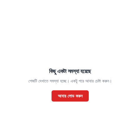
কিছু একটা সমস্যা হয়েছে
পেজটি দেখাতে সমস্যা হচ্ছে। একটু পরে আবার চেষ্টা করুন।
আবার লোড করুন