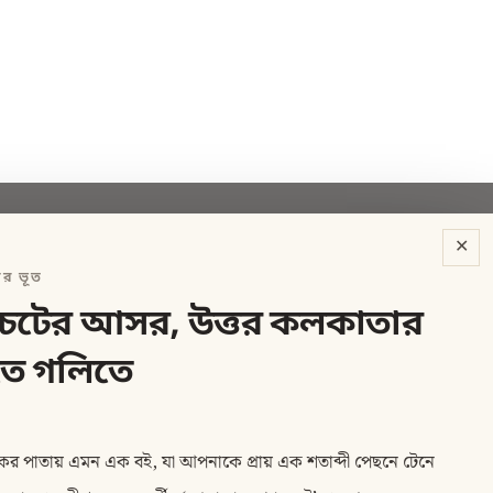
✕
ের ভূত
ানচেটের আসর, উত্তর কলকাতার
ে গলিতে
র পাতায় এমন এক বই, যা আপনাকে প্রায় এক শতাব্দী পেছনে টেনে