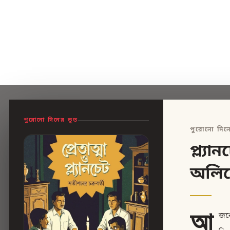
পুরোনো দিনের ভূত
পুরোনো দিন
প্ল্য
অলিত
আ
জকে