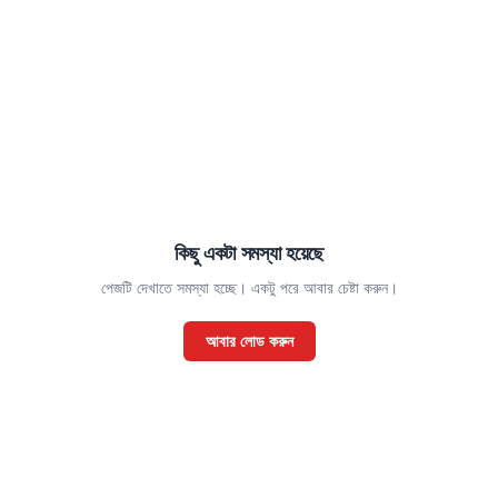
কিছু একটা সমস্যা হয়েছে
পেজটি দেখাতে সমস্যা হচ্ছে। একটু পরে আবার চেষ্টা করুন।
আবার লোড করুন