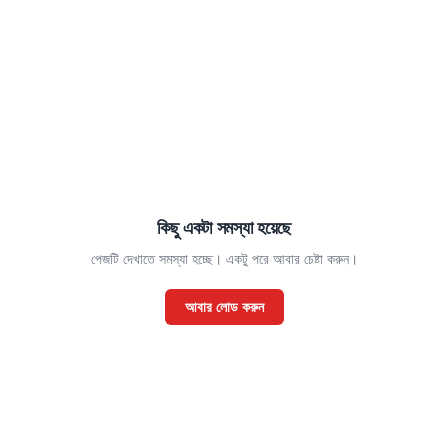
কিছু একটা সমস্যা হয়েছে
পেজটি দেখাতে সমস্যা হচ্ছে। একটু পরে আবার চেষ্টা করুন।
আবার লোড করুন