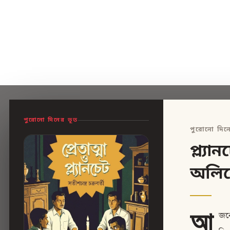
পুরোনো দিনের ভূত
পুরোনো দিন
প্ল্য
অলিত
আ
জকে