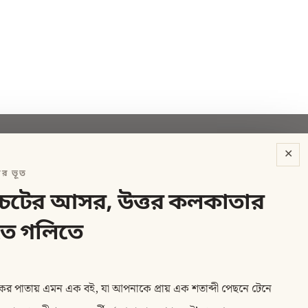
✕
ের ভূত
ানচেটের আসর, উত্তর কলকাতার
ে গলিতে
র পাতায় এমন এক বই, যা আপনাকে প্রায় এক শতাব্দী পেছনে টেনে