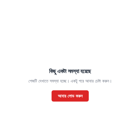
কিছু একটা সমস্যা হয়েছে
পেজটি দেখাতে সমস্যা হচ্ছে। একটু পরে আবার চেষ্টা করুন।
আবার লোড করুন