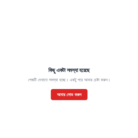
কিছু একটা সমস্যা হয়েছে
পেজটি দেখাতে সমস্যা হচ্ছে। একটু পরে আবার চেষ্টা করুন।
আবার লোড করুন