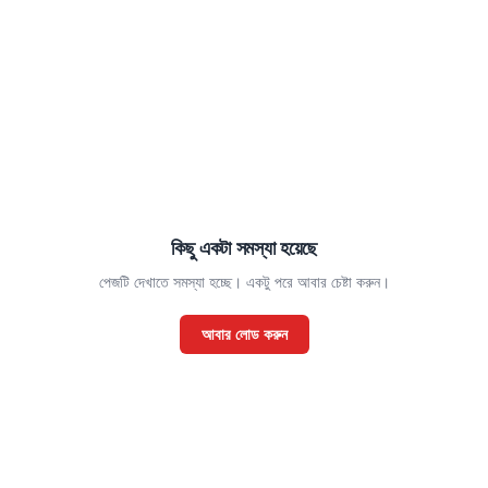
কিছু একটা সমস্যা হয়েছে
পেজটি দেখাতে সমস্যা হচ্ছে। একটু পরে আবার চেষ্টা করুন।
আবার লোড করুন