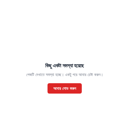
কিছু একটা সমস্যা হয়েছে
পেজটি দেখাতে সমস্যা হচ্ছে। একটু পরে আবার চেষ্টা করুন।
আবার লোড করুন