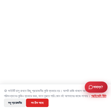
সাহায্য?
🍪 সাইটটি চালু রাখতে কিছু প্রয়োজনীয় কুকি ব্যবহার হয়। আপনি রাজি থাকলে আমরা বিজ্ঞাপন ও
পরিসংখ্যানের কুকিও ব্যবহার করব, যাতে বুঝতে পারি কোন বই আপনাদের কাজে লাগছে।
প্রাইভেসি নীতি
শুধু প্রয়োজনীয়
সব ঠিক আছে