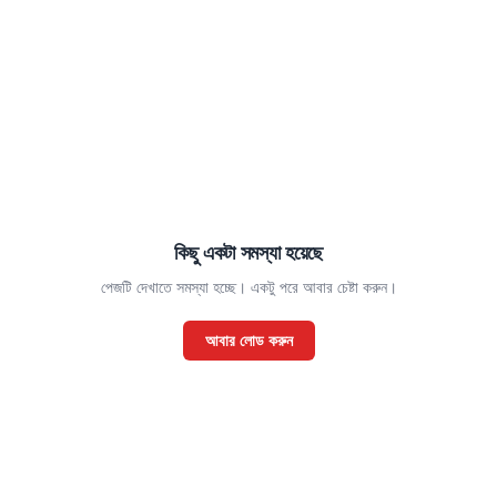
কিছু একটা সমস্যা হয়েছে
পেজটি দেখাতে সমস্যা হচ্ছে। একটু পরে আবার চেষ্টা করুন।
আবার লোড করুন