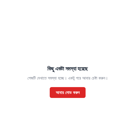
কিছু একটা সমস্যা হয়েছে
পেজটি দেখাতে সমস্যা হচ্ছে। একটু পরে আবার চেষ্টা করুন।
আবার লোড করুন