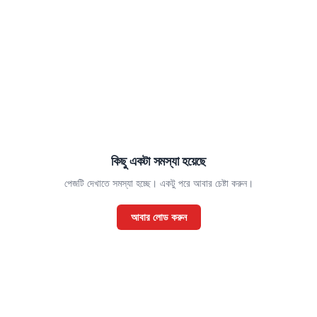
কিছু একটা সমস্যা হয়েছে
পেজটি দেখাতে সমস্যা হচ্ছে। একটু পরে আবার চেষ্টা করুন।
আবার লোড করুন