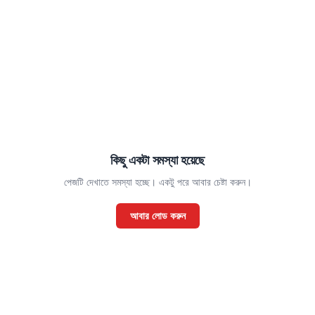
কিছু একটা সমস্যা হয়েছে
পেজটি দেখাতে সমস্যা হচ্ছে। একটু পরে আবার চেষ্টা করুন।
আবার লোড করুন