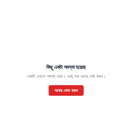
কিছু একটা সমস্যা হয়েছে
পেজটি দেখাতে সমস্যা হচ্ছে। একটু পরে আবার চেষ্টা করুন।
আবার লোড করুন