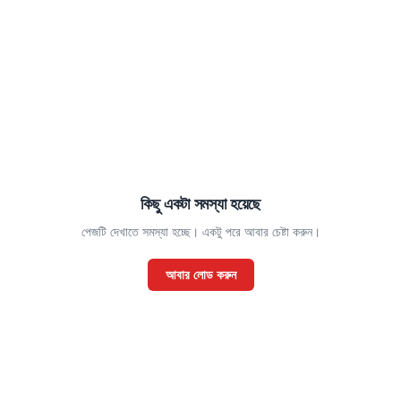
কিছু একটা সমস্যা হয়েছে
পেজটি দেখাতে সমস্যা হচ্ছে। একটু পরে আবার চেষ্টা করুন।
আবার লোড করুন