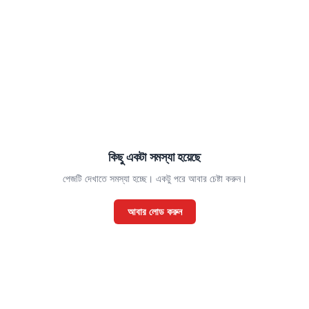
কিছু একটা সমস্যা হয়েছে
পেজটি দেখাতে সমস্যা হচ্ছে। একটু পরে আবার চেষ্টা করুন।
আবার লোড করুন