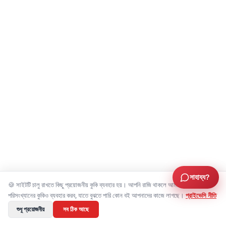
সাহায্য?
🍪 সাইটটি চালু রাখতে কিছু প্রয়োজনীয় কুকি ব্যবহার হয়। আপনি রাজি থাকলে আমরা বিজ্ঞাপন ও
পরিসংখ্যানের কুকিও ব্যবহার করব, যাতে বুঝতে পারি কোন বই আপনাদের কাজে লাগছে।
প্রাইভেসি নীতি
শুধু প্রয়োজনীয়
সব ঠিক আছে