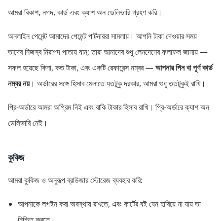
আমরা বিকাশ, নগদ, কার্ড এবং ক্যাশ অন ডেলিভারি গ্রহণ করি।
অনলাইন পেমেন্ট আমাদের পেমেন্ট পার্টনাররা সামলায়। আপনি টাকা দেওয়ার সময়
তাদের নিজস্ব নিরাপদ পাতায় যান; তারা আমাদের শুধু লেনদেনের ফলাফল জানায় —
সফল হয়েছে কিনা, কত টাকা, এবং একটি রেফারেন্স নম্বর —
আপনার পিন বা পূর্ণ কার্ড
নম্বর নয়
। অর্ডারের সঙ্গে হিসাব মেলাতে যতটুকু দরকার, আমরা শুধু ততটুকুই রাখি।
প্রি-অর্ডারে আমরা অগ্রিম নিই এবং বাকি টাকার হিসাব রাখি। প্রি-অর্ডারে ক্যাশ অন
ডেলিভারি নেই।
কুকিজ
আমরা কুকিজ ও অনুরূপ ব্রাউজার স্টোরেজ ব্যবহার করি:
আপনাকে লগইন করা অবস্থায় রাখতে, এবং কার্টের বই যেন হারিয়ে না যায় তা
নিশ্চিত করতে।