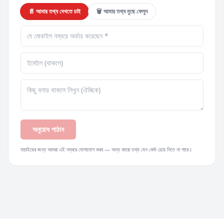
📄 আমার তথ্য দেখতে চাই
🗑️ আমার তথ্য মুছে ফেলুন
অনুরোধ পাঠান
যাচাইয়ের জন্য আমরা এই নম্বরে যোগাযোগ করব — অন্য কারো তথ্য যেন কেউ চেয়ে নিতে না পারে।