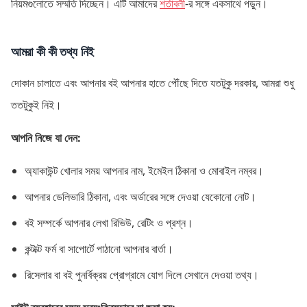
নিয়মগুলোতে সম্মতি দিচ্ছেন। এটি আমাদের
শর্তাবলী
-র সঙ্গে একসাথে পড়ুন।
আমরা কী কী তথ্য নিই
দোকান চালাতে এবং আপনার বই আপনার হাতে পৌঁছে দিতে যতটুকু দরকার, আমরা শুধু
ততটুকুই নিই।
আপনি নিজে যা দেন:
অ্যাকাউন্ট খোলার সময় আপনার নাম, ইমেইল ঠিকানা ও মোবাইল নম্বর।
আপনার ডেলিভারি ঠিকানা, এবং অর্ডারের সঙ্গে দেওয়া যেকোনো নোট।
বই সম্পর্কে আপনার লেখা রিভিউ, রেটিং ও প্রশ্ন।
কন্টাক্ট ফর্ম বা সাপোর্টে পাঠানো আপনার বার্তা।
রিসেলার বা বই পুনর্বিক্রয় প্রোগ্রামে যোগ দিলে সেখানে দেওয়া তথ্য।