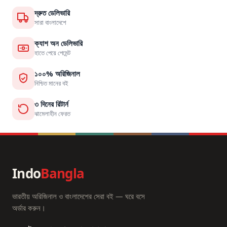
দ্রুত ডেলিভারি
সারা বাংলাদেশে
ক্যাশ অন ডেলিভারি
হাতে পেয়ে পেমেন্ট
১০০% অরিজিনাল
নিশ্চিত মানের বই
৩ দিনের রিটার্ন
ঝামেলাহীন ফেরত
Indo
Bangla
ভারতীয় অরিজিনাল ও বাংলাদেশের সেরা বই — ঘরে বসে
অর্ডার করুন।