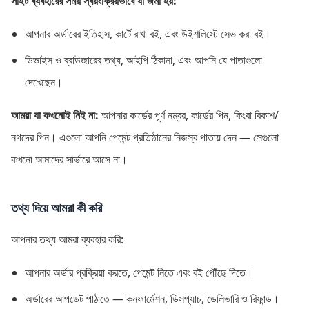
সাইট ব্যবহারের সময় স্বয়ংক্রিয়ভাবে যা জমা হয়:
আপনার অর্ডারের ইতিহাস, কার্টে রাখা বই, এবং উইশলিস্টে সেভ করা বই।
ডিভাইস ও ব্রাউজারের তথ্য, আইপি ঠিকানা, এবং আপনি যে পাতাগুলো
দেখেছেন।
আমরা যা কখনোই নিই না:
আপনার কার্ডের পূর্ণ নম্বর, কার্ডের পিন, কিংবা বিকাশ/
নগদের পিন। এগুলো আপনি পেমেন্ট প্রতিষ্ঠানের নিজস্ব পাতায় দেন — সেগুলো
কখনো আমাদের সার্ভারে আসে না।
তথ্য দিয়ে আমরা কী করি
আপনার তথ্য আমরা ব্যবহার করি:
আপনার অর্ডার প্রক্রিয়া করতে, পেমেন্ট নিতে এবং বই পৌঁছে দিতে।
অর্ডারের আপডেট পাঠাতে — কনফার্মেশন, ডিসপ্যাচ, ডেলিভারি ও রিফান্ড।