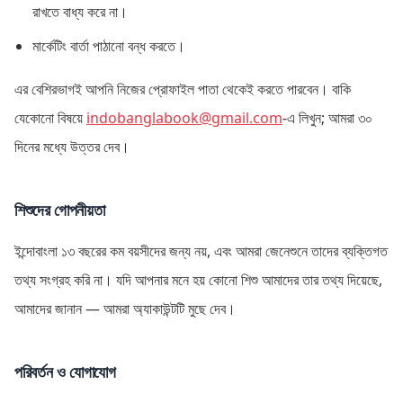
রাখতে বাধ্য করে না।
মার্কেটিং বার্তা পাঠানো বন্ধ করতে।
এর বেশিরভাগই আপনি নিজের প্রোফাইল পাতা থেকেই করতে পারবেন। বাকি
যেকোনো বিষয়ে
indobanglabook@gmail.com
-এ লিখুন; আমরা ৩০
দিনের মধ্যে উত্তর দেব।
শিশুদের গোপনীয়তা
ইন্দোবাংলা ১৩ বছরের কম বয়সীদের জন্য নয়, এবং আমরা জেনেশুনে তাদের ব্যক্তিগত
তথ্য সংগ্রহ করি না। যদি আপনার মনে হয় কোনো শিশু আমাদের তার তথ্য দিয়েছে,
আমাদের জানান — আমরা অ্যাকাউন্টটি মুছে দেব।
পরিবর্তন ও যোগাযোগ