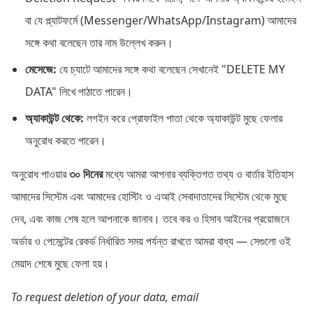
বা যে প্ল্যাটফর্মে (Messenger/WhatsApp/Instagram) আমাদের
সঙ্গে কথা বলেছেন তার নাম উল্লেখ করুন।
মেসেজে:
যে চ্যাটে আমাদের সঙ্গে কথা বলেছেন সেখানেই "DELETE MY
DATA" লিখে পাঠাতে পারেন।
অ্যাকাউন্ট থেকে:
লগইন করে প্রোফাইল পাতা থেকে অ্যাকাউন্ট মুছে ফেলার
অনুরোধ করতে পারেন।
অনুরোধ পাওয়ার
৩০ দিনের
মধ্যে আমরা আপনার ব্যক্তিগত তথ্য ও বার্তার ইতিহাস
আমাদের সিস্টেম এবং আমাদের হোস্টিং ও এআই সেবাদাতাদের সিস্টেম থেকে মুছে
দেব, এবং কাজ শেষ হলে আপনাকে জানাব। তবে কর ও হিসাব আইনের প্রয়োজনে
অর্ডার ও পেমেন্টের রেকর্ড নির্ধারিত সময় পর্যন্ত রাখতে আমরা বাধ্য — সেগুলো ওই
মেয়াদ শেষে মুছে ফেলা হয়।
To request deletion of your data, email