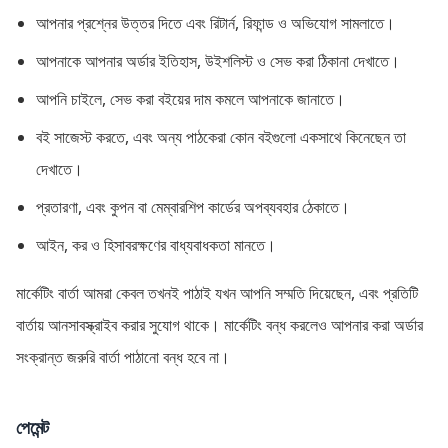
আপনার প্রশ্নের উত্তর দিতে এবং রিটার্ন, রিফান্ড ও অভিযোগ সামলাতে।
আপনাকে আপনার অর্ডার ইতিহাস, উইশলিস্ট ও সেভ করা ঠিকানা দেখাতে।
আপনি চাইলে, সেভ করা বইয়ের দাম কমলে আপনাকে জানাতে।
বই সাজেস্ট করতে, এবং অন্য পাঠকেরা কোন বইগুলো একসাথে কিনেছেন তা
দেখাতে।
প্রতারণা, এবং কুপন বা মেম্বারশিপ কার্ডের অপব্যবহার ঠেকাতে।
আইন, কর ও হিসাবরক্ষণের বাধ্যবাধকতা মানতে।
মার্কেটিং বার্তা আমরা কেবল তখনই পাঠাই যখন আপনি সম্মতি দিয়েছেন, এবং প্রতিটি
বার্তায় আনসাবস্ক্রাইব করার সুযোগ থাকে। মার্কেটিং বন্ধ করলেও আপনার করা অর্ডার
সংক্রান্ত জরুরি বার্তা পাঠানো বন্ধ হবে না।
পেমেন্ট