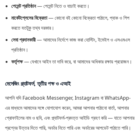
পেমেন্ট প্রতিষ্ঠান
— পেমেন্ট নিতে ও যাচাই করতে।
মার্কেটপ্লেসের বিক্রেতা
— কোনো বই কোনো বিক্রেতা পাঠালে, প্যাক ও শিপ
করতে যতটুকু তথ্য দরকার।
সেবা প্রদানকারী
— আমাদের নির্দেশে কাজ করা হোস্টিং, ইমেইল ও এসএমএস
প্রতিষ্ঠান।
কর্তৃপক্ষ
— যেখানে আইন তা দাবি করে, বা আমাদের অধিকার রক্ষায় প্রয়োজন।
মেসেজিং প্ল্যাটফর্ম, তৃতীয় পক্ষ ও এআই
আপনি যদি Facebook Messenger, Instagram বা WhatsApp-
এর মাধ্যমে আমাদের সঙ্গে যোগাযোগ করেন, আমরা আপনার পাঠানো বার্তা, আপনার
প্রোফাইলের নাম ও ছবি, এবং প্ল্যাটফর্ম-প্রদত্ত আইডি গ্রহণ করি — যাতে আপনার
প্রশ্নের উত্তর দিতে পারি, অর্ডার নিতে পারি এবং অর্ডারের আপডেট পাঠাতে পারি।