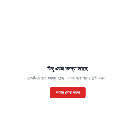
কিছু একটা সমস্যা হয়েছে
পেজটি দেখাতে সমস্যা হচ্ছে। একটু পরে আবার চেষ্টা করুন।
আবার লোড করুন