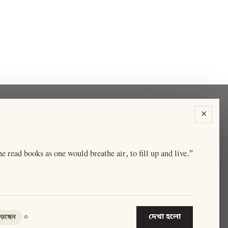
✕
he read books as one would breathe air, to fill up and live.”
দেখা হলো
০
়েছেন