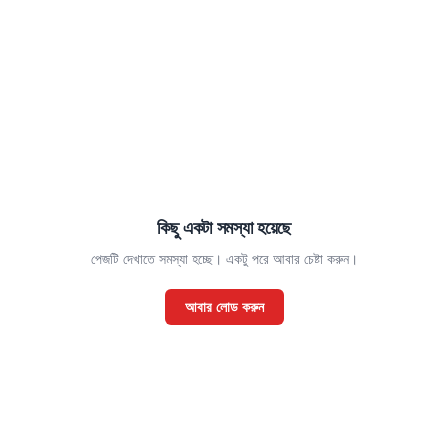
কিছু একটা সমস্যা হয়েছে
পেজটি দেখাতে সমস্যা হচ্ছে। একটু পরে আবার চেষ্টা করুন।
আবার লোড করুন