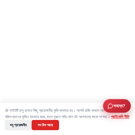
সাহায্য?
🍪 সাইটটি চালু রাখতে কিছু প্রয়োজনীয় কুকি ব্যবহার হয়। আপনি রাজি থাকলে আমরা বিজ্ঞাপন ও
পরিসংখ্যানের কুকিও ব্যবহার করব, যাতে বুঝতে পারি কোন বই আপনাদের কাজে লাগছে।
প্রাইভেসি নীতি
শুধু প্রয়োজনীয়
সব ঠিক আছে