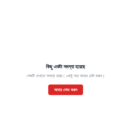
কিছু একটা সমস্যা হয়েছে
পেজটি দেখাতে সমস্যা হচ্ছে। একটু পরে আবার চেষ্টা করুন।
আবার লোড করুন