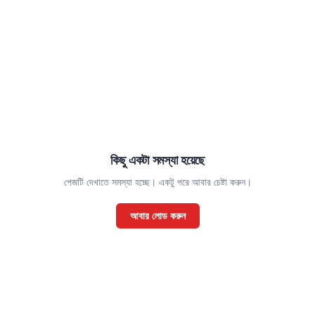
কিছু একটা সমস্যা হয়েছে
পেজটি দেখাতে সমস্যা হচ্ছে। একটু পরে আবার চেষ্টা করুন।
আবার লোড করুন