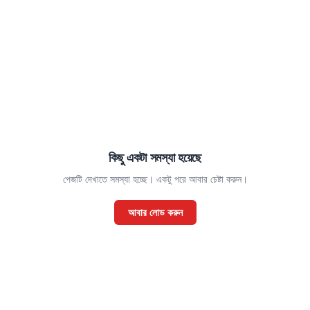
কিছু একটা সমস্যা হয়েছে
পেজটি দেখাতে সমস্যা হচ্ছে। একটু পরে আবার চেষ্টা করুন।
আবার লোড করুন