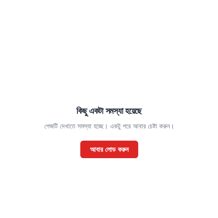
কিছু একটা সমস্যা হয়েছে
পেজটি দেখাতে সমস্যা হচ্ছে। একটু পরে আবার চেষ্টা করুন।
আবার লোড করুন