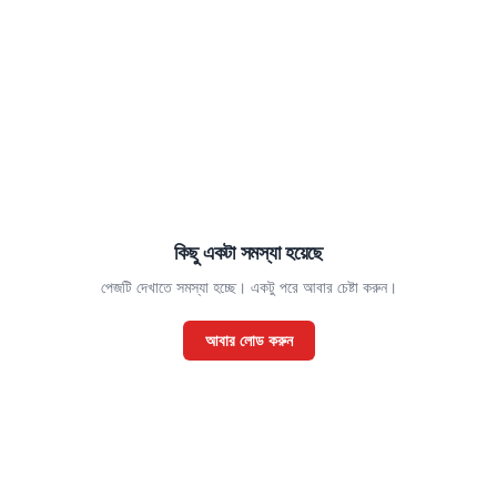
কিছু একটা সমস্যা হয়েছে
পেজটি দেখাতে সমস্যা হচ্ছে। একটু পরে আবার চেষ্টা করুন।
আবার লোড করুন