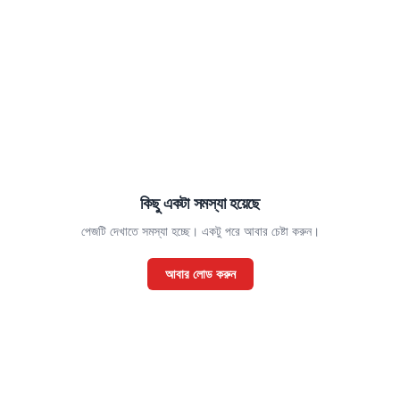
কিছু একটা সমস্যা হয়েছে
পেজটি দেখাতে সমস্যা হচ্ছে। একটু পরে আবার চেষ্টা করুন।
আবার লোড করুন