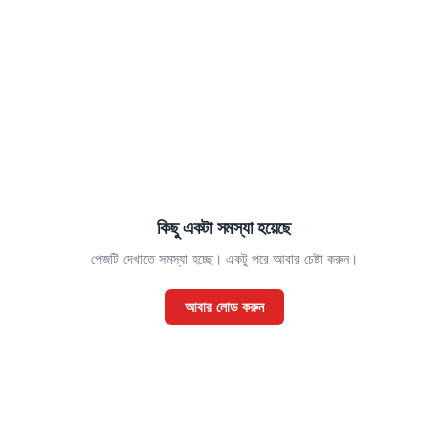
কিছু একটা সমস্যা হয়েছে
পেজটি দেখাতে সমস্যা হচ্ছে। একটু পরে আবার চেষ্টা করুন।
আবার লোড করুন