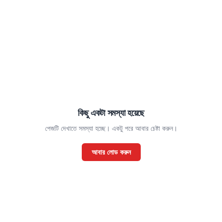
কিছু একটা সমস্যা হয়েছে
পেজটি দেখাতে সমস্যা হচ্ছে। একটু পরে আবার চেষ্টা করুন।
আবার লোড করুন