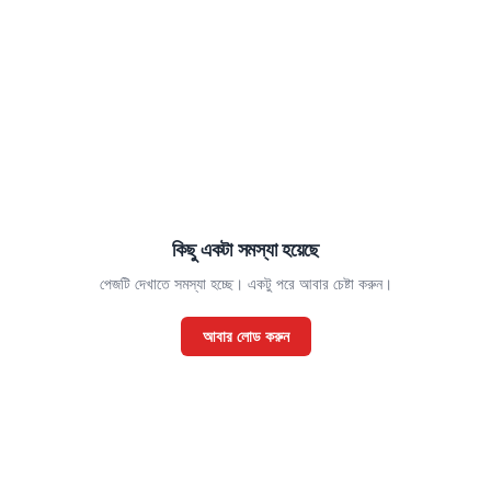
কিছু একটা সমস্যা হয়েছে
পেজটি দেখাতে সমস্যা হচ্ছে। একটু পরে আবার চেষ্টা করুন।
আবার লোড করুন