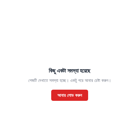
কিছু একটা সমস্যা হয়েছে
পেজটি দেখাতে সমস্যা হচ্ছে। একটু পরে আবার চেষ্টা করুন।
আবার লোড করুন