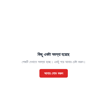
কিছু একটা সমস্যা হয়েছে
পেজটি দেখাতে সমস্যা হচ্ছে। একটু পরে আবার চেষ্টা করুন।
আবার লোড করুন